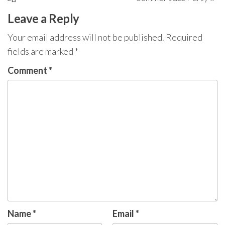
Leave a Reply
Your email address will not be published.
Required
fields are marked
*
Comment
*
Name
*
Email
*