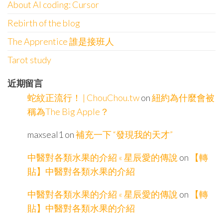
About AI coding: Cursor
Rebirth of the blog
The Apprentice 誰是接班人
Tarot study
近期留言
蛇紋正流行！ | ChouChou.tw
on
紐約為什麼會被
稱為The Big Apple？
maxseal1
on
補充一下 “發現我的天才”
中醫對各類水果的介紹 « 星辰愛的傳說
on
【轉
貼】中醫對各類水果的介紹
中醫對各類水果的介紹 « 星辰愛的傳說
on
【轉
貼】中醫對各類水果的介紹