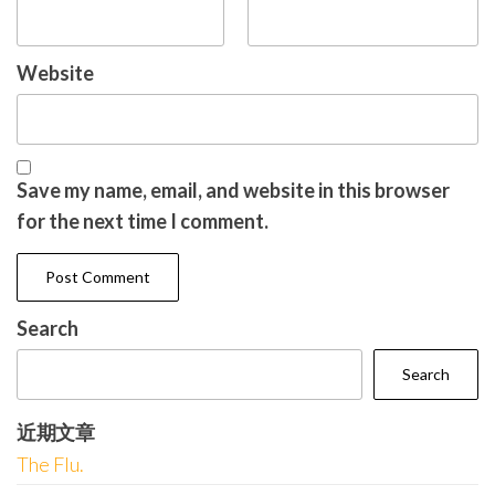
Website
Save my name, email, and website in this browser
for the next time I comment.
Search
Search
近期文章
The Flu.