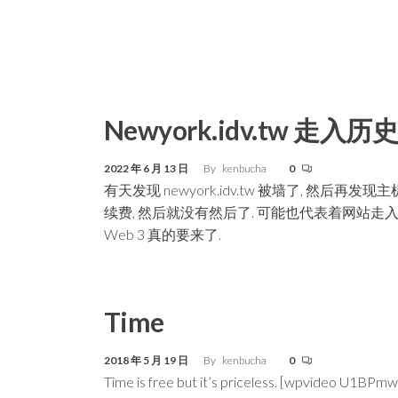
Newyork.idv.tw 走入历
2022 年 6 月 13 日
By
kenbucha
0
有天发现 newyork.idv.tw 被墙了, 然后再发
续费, 然后就没有然后了. 可能也代表着网站走入
Web 3 真的要来了.
Time
2018 年 5 月 19 日
By
kenbucha
0
Time is free but it’s priceless. [wpvideo U1BPm