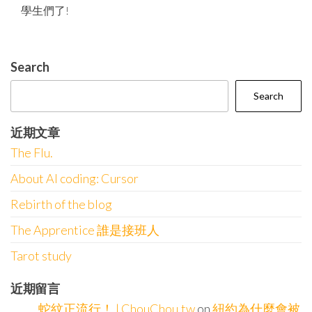
學生們了!
Search
Search
近期文章
The Flu.
About AI coding: Cursor
Rebirth of the blog
The Apprentice 誰是接班人
Tarot study
近期留言
蛇紋正流行！ | ChouChou.tw
on
紐約為什麼會被