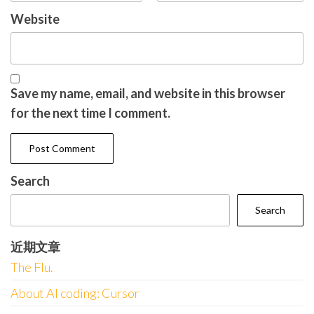
Website
Save my name, email, and website in this browser
for the next time I comment.
Search
Search
近期文章
The Flu.
About AI coding: Cursor