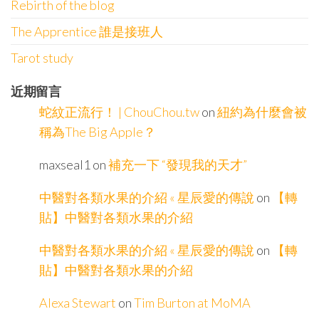
Rebirth of the blog
The Apprentice 誰是接班人
Tarot study
近期留言
蛇紋正流行！ | ChouChou.tw
on
紐約為什麼會被
稱為The Big Apple？
maxseal1
on
補充一下 “發現我的天才”
中醫對各類水果的介紹 « 星辰愛的傳說
on
【轉
貼】中醫對各類水果的介紹
中醫對各類水果的介紹 « 星辰愛的傳說
on
【轉
貼】中醫對各類水果的介紹
Alexa Stewart
on
Tim Burton at MoMA