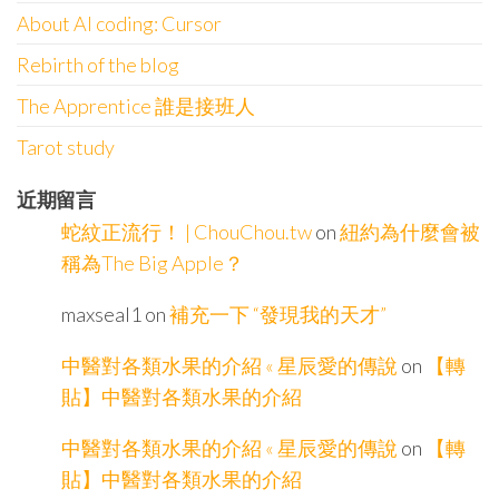
About AI coding: Cursor
Rebirth of the blog
The Apprentice 誰是接班人
Tarot study
近期留言
蛇紋正流行！ | ChouChou.tw
on
紐約為什麼會被
稱為The Big Apple？
maxseal1
on
補充一下 “發現我的天才”
中醫對各類水果的介紹 « 星辰愛的傳說
on
【轉
貼】中醫對各類水果的介紹
中醫對各類水果的介紹 « 星辰愛的傳說
on
【轉
貼】中醫對各類水果的介紹