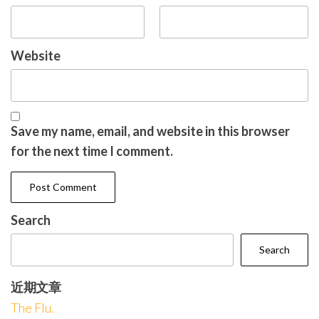
Website
Save my name, email, and website in this browser
for the next time I comment.
Search
Search
近期文章
The Flu.