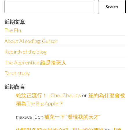
Search
近期文章
The Flu.
About AI coding: Cursor
Rebirth of the blog
The Apprentice 誰是接班人
Tarot study
近期留言
蛇紋正流行！ | ChouChou.tw
on
紐約為什麼會被
稱為The Big Apple？
maxseal1
on
補充一下 “發現我的天才”