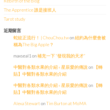
Rebirth of the blog
The Apprentice 誰是接班人
Tarot study
近期留言
蛇紋正流行！ | ChouChou.tw
on
紐約為什麼會被
稱為The Big Apple？
maxseal1
on
補充一下 “發現我的天才”
中醫對各類水果的介紹 « 星辰愛的傳說
on
【轉
貼】中醫對各類水果的介紹
中醫對各類水果的介紹 « 星辰愛的傳說
on
【轉
貼】中醫對各類水果的介紹
Alexa Stewart
on
Tim Burton at MoMA