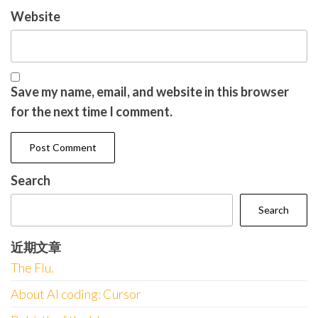
Website
Save my name, email, and website in this browser
for the next time I comment.
Search
Search
近期文章
The Flu.
About AI coding: Cursor