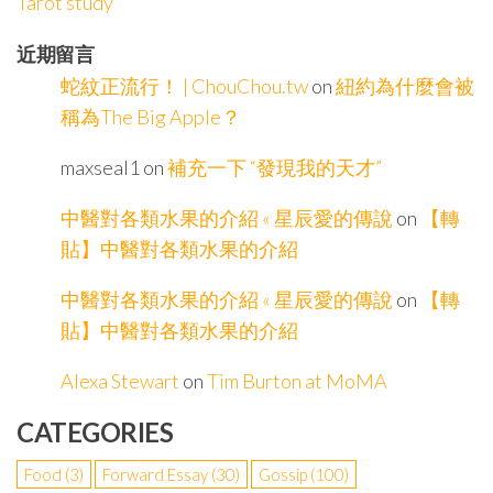
Tarot study
近期留言
蛇紋正流行！ | ChouChou.tw
on
紐約為什麼會被
稱為The Big Apple？
maxseal1
on
補充一下 “發現我的天才”
中醫對各類水果的介紹 « 星辰愛的傳說
on
【轉
貼】中醫對各類水果的介紹
中醫對各類水果的介紹 « 星辰愛的傳說
on
【轉
貼】中醫對各類水果的介紹
Alexa Stewart
on
Tim Burton at MoMA
CATEGORIES
Food
(3)
Forward Essay
(30)
Gossip
(100)