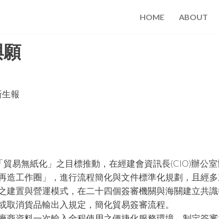
HOME
ABOUT
與願
新生報
「貿易無紙化」之目標推動，在經建會資訊長(CIO)辦公室
再造工作圈」，進行流程簡化與文件標準化規劃，且經多
之建置與營運模式，在二十四個簽審機關與海關建立共識
或取消貨品輸出入規定，簡化貿易簽審流程。
廠商資料一次輸入全程使用之便捷化服務環境。制定簽審