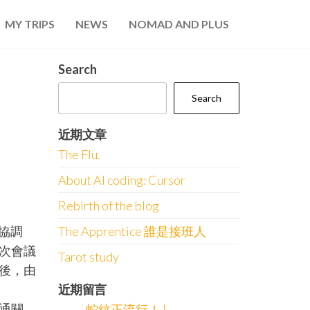
MY TRIPS
NEWS
NOMAD AND PLUS
Search
Search
近期文章
The Flu.
About AI coding: Cursor
Rebirth of the blog
協調
The Apprentice 誰是接班人
次會議
Tarot study
後，由
近期留言
通關
蛇紋正流行！ |