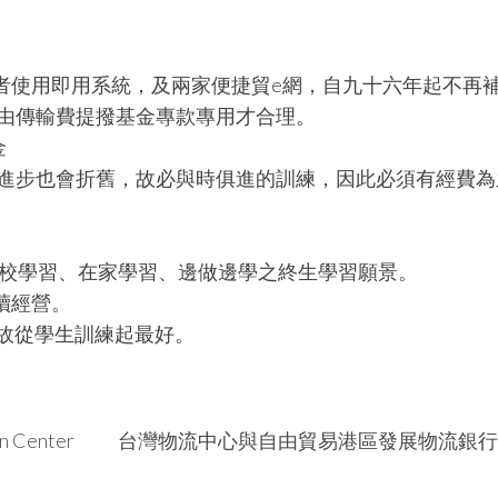
業者使用即用系統，及兩家便捷貿e網，自九十六年起不再
由傳輸費提撥基金專款專用才合理。
金
進步也會折舊，故必與時俱進的訓練，因此必須有經費為
供在校學習、在家學習、邊做邊學之終生學習願景。
續經營。
，故從學生訓練起最好。
n Center
台灣物流中心與自由貿易港區發展物流銀行