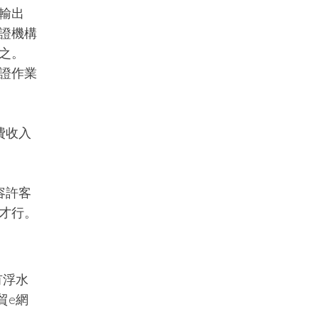
輸出
證機構
之。
證作業
費收入
容許客
才行。
有浮水
貿e網