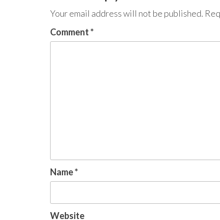
Your email address will not be published.
Req
Comment
*
Name
*
Website