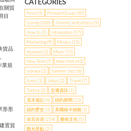
CATEGORIES
在關貿
Food
(3)
Forward Essay
(30)
用目
Gossip
(100)
GreenCardLottery
(5)
How to
(2)
Infomation
(57)
Marketing
(9)
Movies
(15)
決貨品
museum
(2)
Music
(15)
。
New Tech
(7)
New York
(43)
作業規
oaxaca
(2)
Summer Jazz
(6)
toeic
(1)
tokyo
(2)
Travel
(7)
Turkey
(2)
交通資訊
(1)
流水遊記
(4)
紐約新聞
(12)
求形形
紐約歷史
(3)
美國綠卡抽籤
(1)
。
自言自语
(234)
藝術文化
(5)
建置貿
觀光景點
(2)