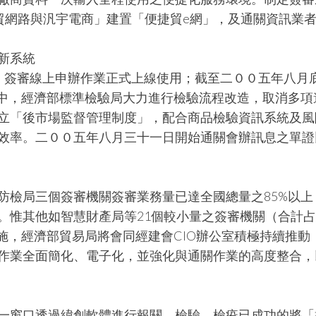
關貿網路與汎宇電商」建置「便捷貿e網」，及通關資訊業
新系統
，簽審線上申辦作業正式上線使用；截至二００五年八月
其中，經濟部標準檢驗局大力進行檢驗流程改造，取消多項
立「後市場監督管理制度」，配合商品檢驗資訊系統及風
效率。二００五年八月三十一日開始通關會辦訊息之單證
防檢局三個簽審機關簽審業務量已達全國總量之85%以上
。惟其他如智慧財產局等21個較小量之簽審機關（合計
施，經濟部貿易局將會同經建會CIO辦公室積極持續推動
作業全面簡化、電子化，並強化與通關作業的高度整合，
一窗口透過緯創軟體進行報關、檢驗、檢疫已成功的將「