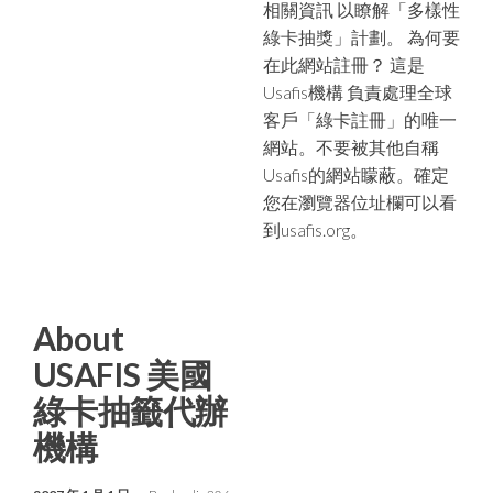
相關資訊 以瞭解「多樣性
綠卡抽獎」計劃。 為何要
在此網站註冊？ 這是
Usafis機構 負責處理全球
客戶「綠卡註冊」的唯一
網站。不要被其他自稱
Usafis的網站矇蔽。確定
您在瀏覽器位址欄可以看
到usafis.org。
About
USAFIS 美國
綠卡抽籤代辦
機構