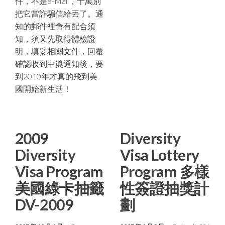
件，不是e-Mail，千萬別
把它當詐騙信給丟了。通
知的郵件裡會有配合須
知，須又先取得體檢證
明，填妥相關文件，回覆
確認收到中奬通知後，要
到2010年才真的飛到美
國開始新生活！
2009
Diversity
Diversity
Visa Lottery
Visa Program
Program 多樣
美國綠卡抽籤
性簽證抽獎計
DV-2009
劃