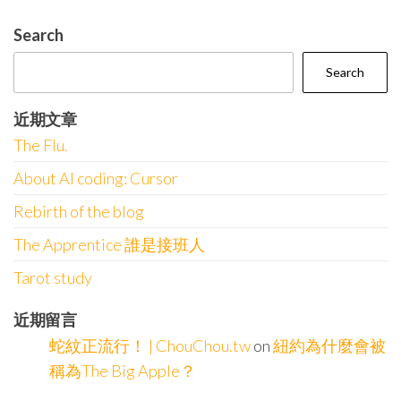
Search
Search
近期文章
The Flu.
About AI coding: Cursor
Rebirth of the blog
The Apprentice 誰是接班人
Tarot study
近期留言
蛇紋正流行！ | ChouChou.tw
on
紐約為什麼會被
稱為The Big Apple？