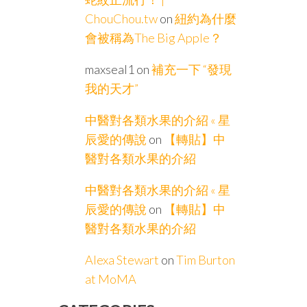
ChouChou.tw
on
紐約為什麼
會被稱為The Big Apple？
maxseal1
on
補充一下 “發現
我的天才”
中醫對各類水果的介紹 « 星
辰愛的傳說
on
【轉貼】中
醫對各類水果的介紹
中醫對各類水果的介紹 « 星
辰愛的傳說
on
【轉貼】中
醫對各類水果的介紹
Alexa Stewart
on
Tim Burton
at MoMA