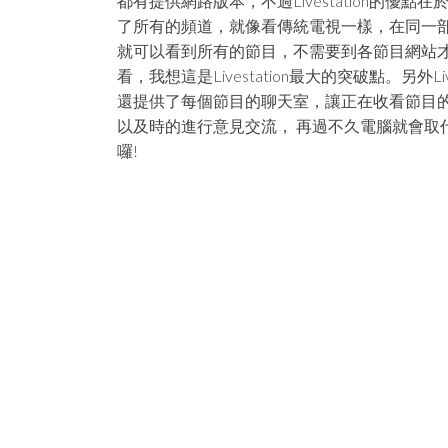
都有提供網路版本，不過Livestation的優點在
了所有的頻道，就像看傳統電視一樣，在同一
就可以看到所有的節目，不需要到各節目網站
看，我想這是Livestation最大的突破點。另外Lives
還提供了每個節目的聊天室，讓正在收看節目
以及時的進行意見交流， 再過不久電腦就會取
囉!