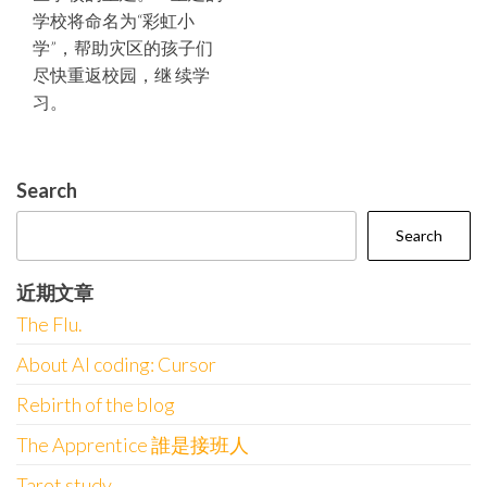
学校将命名为“彩虹小
学”，帮助灾区的孩子们
尽快重返校园，继 续学
习。
Search
Search
近期文章
The Flu.
About AI coding: Cursor
Rebirth of the blog
The Apprentice 誰是接班人
Tarot study