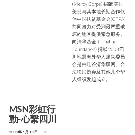
(Mercy Corps) 捐献 美国
美慈与其本地长期合作伙
伴中国扶贫基金会(CFPA)
共同努力对受到最严重破
坏的地区提供紧急服务。
向清华基金 (Tsinghua
Foundation) 捐献 2008四
川地震海外华人赈灾委员
会是由硅谷清华联网、合
法移民协会及其他几个华
人组织发起成立。
MSN彩虹行
動-心繫四川
2008 年 5 月 18 日
By