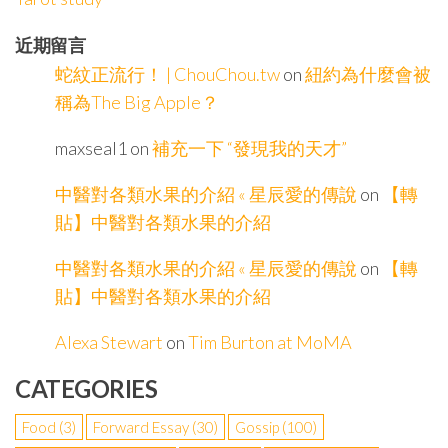
近期留言
蛇紋正流行！ | ChouChou.tw
on
紐約為什麼會被
稱為The Big Apple？
maxseal1
on
補充一下 “發現我的天才”
中醫對各類水果的介紹 « 星辰愛的傳說
on
【轉
貼】中醫對各類水果的介紹
中醫對各類水果的介紹 « 星辰愛的傳說
on
【轉
貼】中醫對各類水果的介紹
Alexa Stewart
on
Tim Burton at MoMA
CATEGORIES
Food
(3)
Forward Essay
(30)
Gossip
(100)